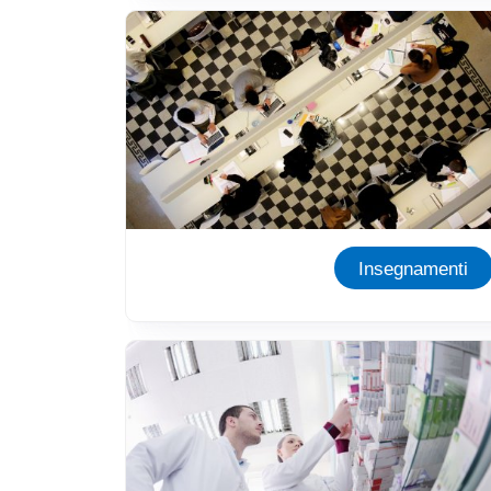
Immagine
Insegnamenti
Immagine