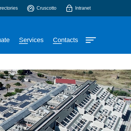
o
rectories
Cruscotto
Intranet
ate
Services
Contacts