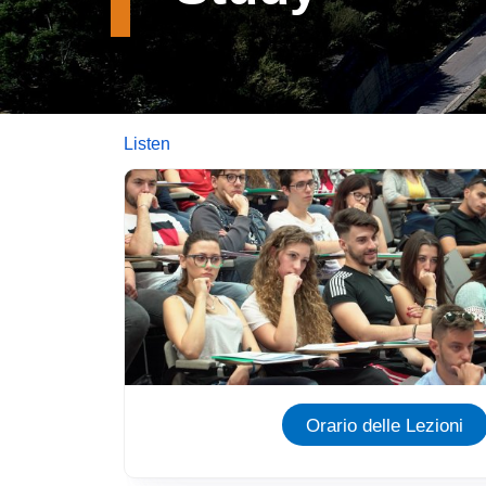
Listen
Immagine
Orario delle Lezioni