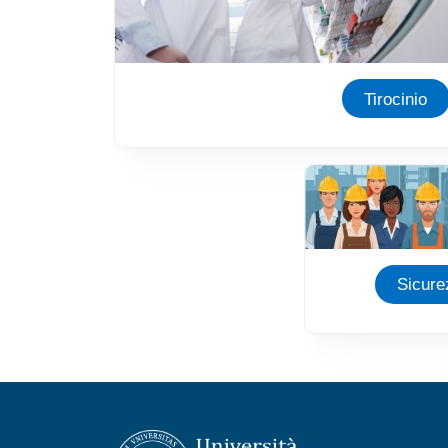
Tirocinio
Immagine
Sicure