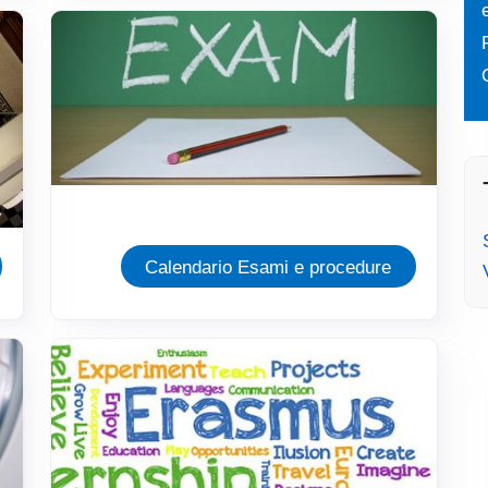
Immagine
Calendario Esami e procedure
Immagine