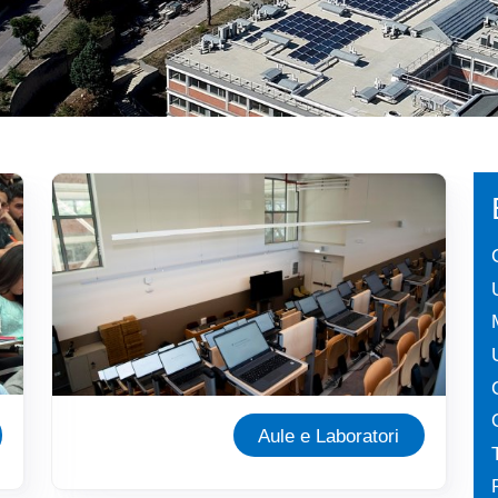
Immagine
Aule e Laboratori